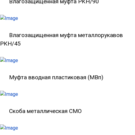
Влагонепроницаемый соединитель РК
Влагозащищенная муфта РКН/90
Влагонепроницаемый соединитель РК
Влагозащищенная муфта металлорукавов
РКН/45
Муфты вводные для металлорукава т
Муфта вводная пластиковая (МВп)
Скоба металлическая СМО
Скоба металлическая СМО