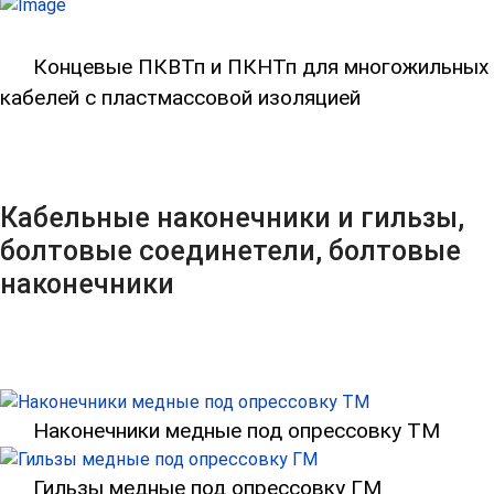
Концевые ПКВТп и ПКНТп для многожи
Концевые ПКВТп и ПКНТп для многожильных
кабелей с пластмассовой изоляцией
Кабельные наконечники и гильзы,
болтовые соединетели, болтовые
наконечники
Наконечники медные под опрессовку ТМ
Гильзы медные под опрессовку ГМ