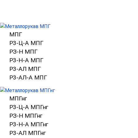
Каталог металлорукавов
Металлорукав в ПВХ изоляции МПГ
МПГ
Р3-Ц-А МПГ
РЗ-Н МПГ
Р3-Н-А МПГ
Р3-АЛ МПГ
Р3-АЛ-А МПГ
Металлорукав в ПВХ изоляции негорю
МПГнг
Р3-Ц-А МПГнг
РЗ-Н МПГнг
Р3-Н-А МПГнг
Р3-АЛ МПГнг