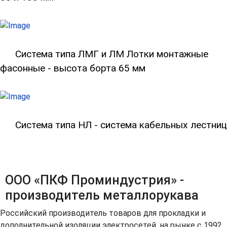
Система типа ЛМГ и ЛМ Лотки монтажные
фасонные - высота борта 65 мм
Система типа НЛ - система кабельных лестниц
ООО «ПКФ Проминдустрия» -
производитель металлорукава
Российский производитель товаров для прокладки и
дополнительной изоляции электросетей, на рынке с 1992