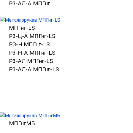
Р3-АЛ-А МПГнг
Металлорукав герметичный в ПВХ изо
МПГнг-LS
Р3-Ц-А МПГнг-LS
РЗ-Н МПГнг-LS
Р3-Н-А МПГнг-LS
Р3-АЛ МПГнг-LS
Р3-АЛ-А МПГнг-LS
Металлорукав герметичный в ПВХ из
МПГнгМБ