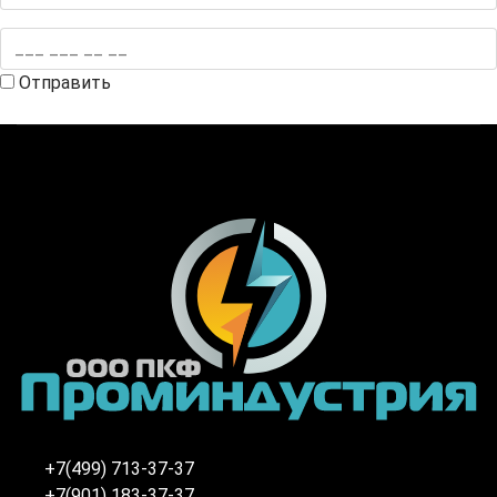
Отправить
+7(499) 713-37-37
+7(901) 183-37-37