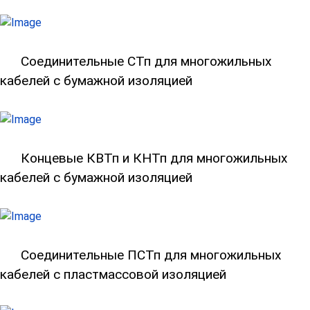
Соединительные СТп для многожильны
Соединительные СТп для многожильных
кабелей с бумажной изоляцией
Концевые КВТп и КНТп для многожиль
Концевые КВТп и КНТп для многожильных
кабелей с бумажной изоляцией
Соединительные ПСТп для многожильн
Соединительные ПСТп для многожильных
кабелей с пластмассовой изоляцией