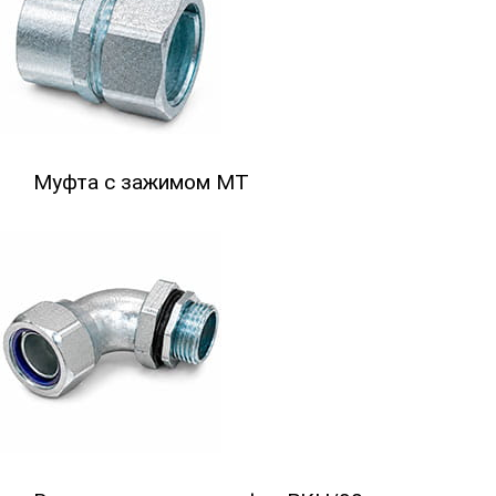
Cоединитель с винтовым зажимом МТ
Муфта с зажимом МТ