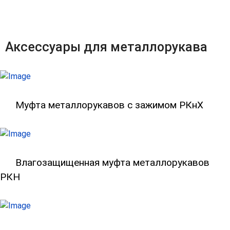
Аксессуары для металлорукава
Муфта металлорукавов с зажимом РК
Муфта металлорукавов с зажимом РКнХ
Влагозащищенная муфта металлорука
Влагозащищенная муфта металлорукавов
РКН