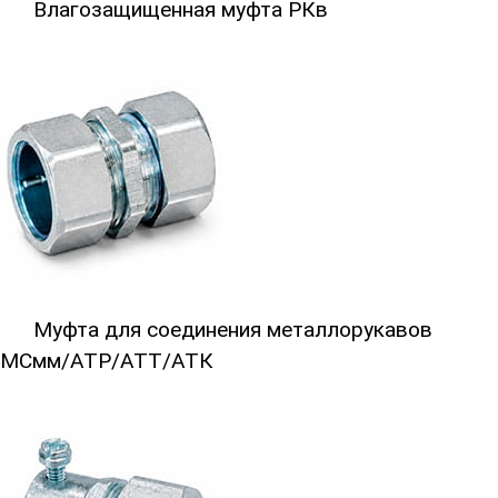
Влагозащищенная муфта РКв
Влагозащищенная муфта РКв
Муфта для соединения металлорукав
Муфта для соединения металлорукавов
МСмм/АТР/АТТ/АТК