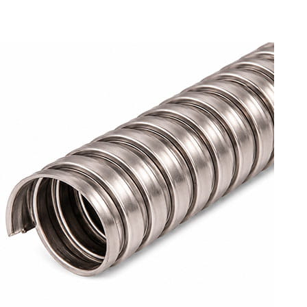
Металлорукав алюминиевый РЗ-АЛ, РЗ