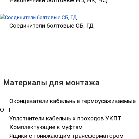
Наконечники болтовые НБ, НК, НД
Соединители болтовые СБ, ГД
Материалы для монтажа
Оконцеватели кабельные термоусаживаемые
ОГТ
Уплотнители кабельных проходов УКПТ
Комплектующие к муфтам
Ящики с понижающим трансформатором