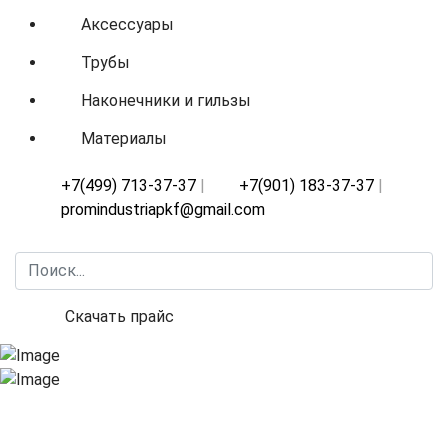
Аксессуары
Трубы
Наконечники и гильзы
Материалы
+7(499) 713-37-37
|
+7(901) 183-37-37
|
promindustriapkf@gmail.com
Искать...
Скачать прайс
Призводство и продажа металло