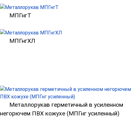
Металлорукав герметичный в ПВХ изо
МПГнгТ
Металлорукав герметичный в ПВХ из
МПГнгХЛ
Металлорукав герметичный в усиленн
Металлорукав герметичный в усиленном
негорючем ПВХ кожухе (МПГнг усиленный)