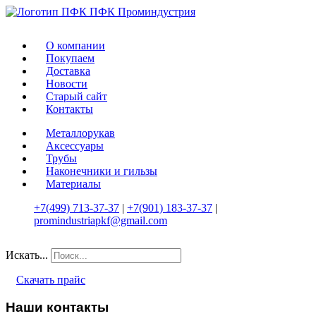
О компании
Покупаем
Доставка
Новости
Старый сайт
Контакты
Металлорукав
Аксессуары
Трубы
Наконечники и гильзы
Материалы
+7(499) 713-37-37
|
+7(901) 183-37-37
|
promindustriapkf@gmail.com
Искать...
Скачать прайс
Наши контакты