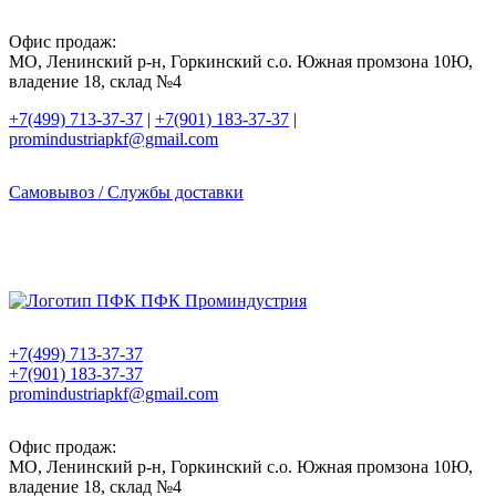
Офис продаж:
МО, Ленинский р-н, Горкинский с.о. Южная промзона 10Ю,
владение 18, склад №4
+7(499) 713-37-37
|
+7(901) 183-37-37
|
promindustriapkf@gmail.com
Самовывоз / Службы доставки
+7(499) 713-37-37
+7(901) 183-37-37
promindustriapkf@gmail.com
Офис продаж:
МО, Ленинский р-н, Горкинский с.о. Южная промзона 10Ю,
владение 18, склад №4