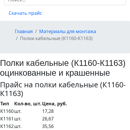
Скачать прайс
Главная
Материалы для монтажа
Полки кабельные (К1160-К1163)
Полки кабельные (К1160-К1163)
оцинкованные и крашенные
Прайс на полки кабельные (К1160-
К1163)
Тип
Кол-во, шт.
Цена, руб.
К1160
шт.
17,28
К1161
шт.
26,67
К1162
шт.
35,56