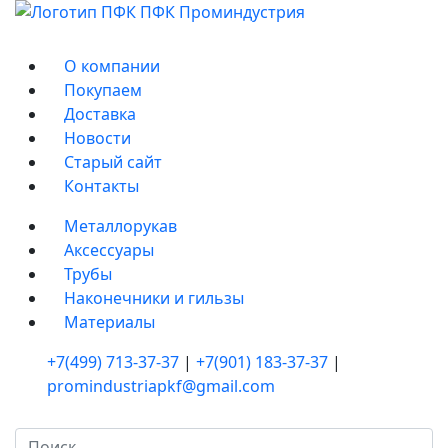
О компании
Покупаем
Доставка
Новости
Старый сайт
Контакты
Металлорукав
Аксессуары
Трубы
Наконечники и гильзы
Материалы
+7(499) 713-37-37
|
+7(901) 183-37-37
|
promindustriapkf@gmail.com
Искать...