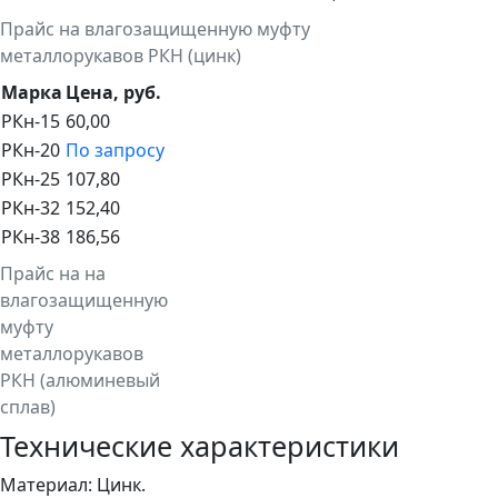
Прайс на влагозащищенную муфту
металлорукавов РКН (цинк)
Марка
Цена, руб.
РКн-15
60,00
РКн-20
По запросу
РКн-25
107,80
РКн-32
152,40
РКн-38
186,56
Прайс на на
влагозащищенную
муфту
металлорукавов
РКН (алюминевый
сплав)
Технические характеристики
Материал: Цинк.