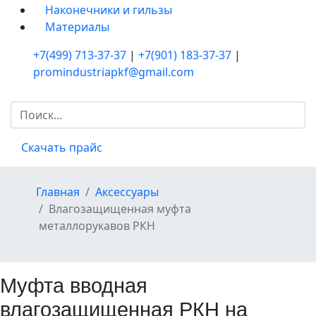
Наконечники и гильзы
Материалы
+7(499) 713-37-37
|
+7(901) 183-37-37
|
promindustriapkf@gmail.com
Искать...
Скачать прайс
Главная
Аксессуары
Влагозащищенная муфта
металлорукавов РКН
Муфта вводная
влагозащищенная РКН на