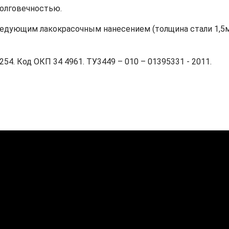
долговечностью.
едующим лакокрасочным нанесением (толщина стали 1,5мм)
4. Код ОКП 34 4961. ТУ3449 – 010 – 01395331 - 2011.