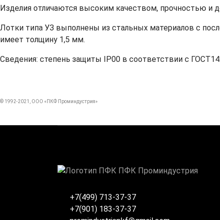
Изделия отличаются высоким качеством, прочностью и 
Лотки типа УЗ выполнены из стальных материалов с посл
имеет толщину 1,5 мм.
Сведения: степень защиты IP00 в соответствии с ГОСТ1425
© 1992-2021, ООО «ПКФ Проминдустрия»
+7(499) 713-37-37
+7(901) 183-37-37