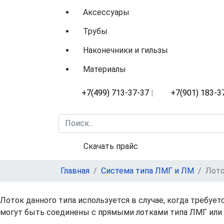
Аксессуары
Трубы
Наконечники и гильзы
Материалы
+7(499) 713-37-37
|
+7(901) 183-3
Искать...
Скачать прайс
Главная
Система типа ЛМГ и ЛМ
Лото
Лоток данного типа используется в случае, когда требуе
могут быть соединены с прямыми лотками типа ЛМГ или 