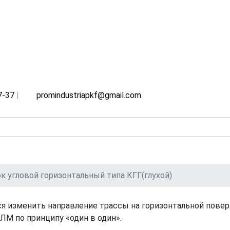
7-37
|
promindustriapkf@gmail.com
к угловой горизонтальный типа КГГ(глухой)
тся изменить направление трассы на горизонтальной пове
ЛМ по принципу «один в один».