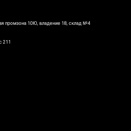
ая промзона 10Ю, владение 18, склад №4
ис 211