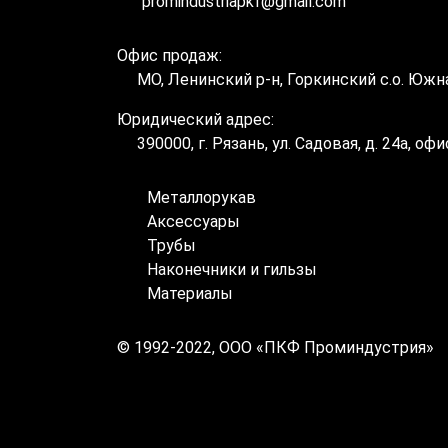
promindustriapkf@gmail.com
Офис продаж:
МО, Ленинский р-н, Горкинский с.о. Южн
Юридический адрес:
390000, г. Рязань, ул. Садовая, д. 24а, оф
Металлорукав
Аксессуары
Трубы
Наконечники и гильзы
Материалы
© 1992-2022, ООО «ПКФ Проминдустрия»